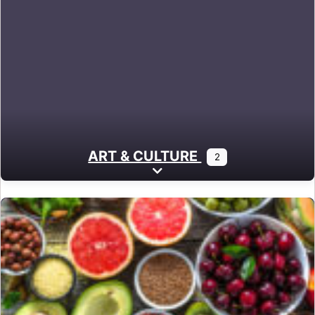
ART & CULTURE
2
Expand sub-categories