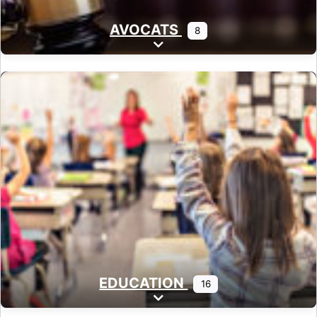
AVOCATS
8
Expand sub-categories
EDUCATION
16
Expand sub-categories