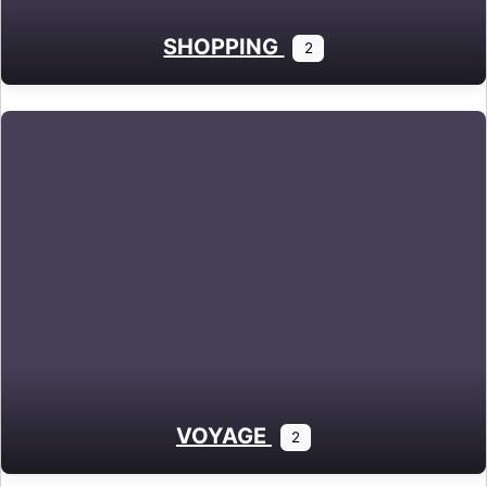
SHOPPING
2
VOYAGE
2