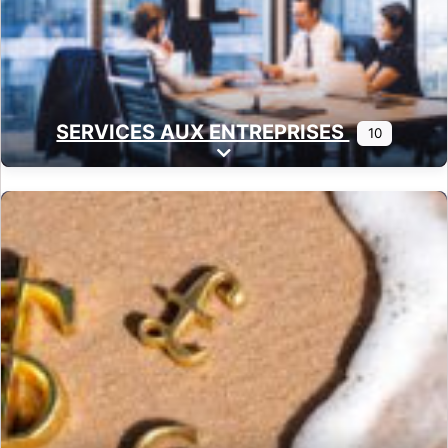
SERVICES AUX ENTREPRISES
10
Expand sub-categories