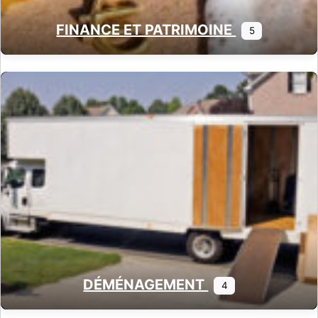
FINANCE ET PATRIMOINE
5
DÉMÉNAGEMENT
4