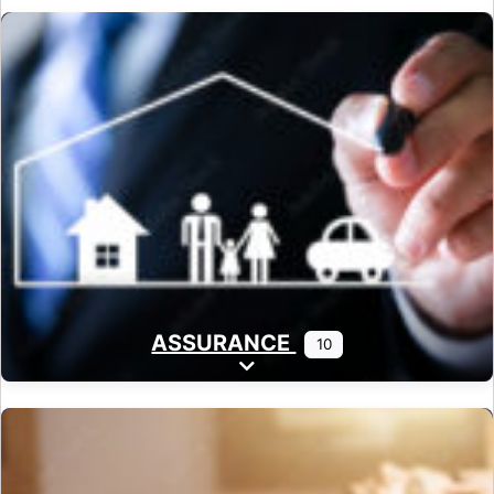
ASSURANCE
10
Expand sub-categories