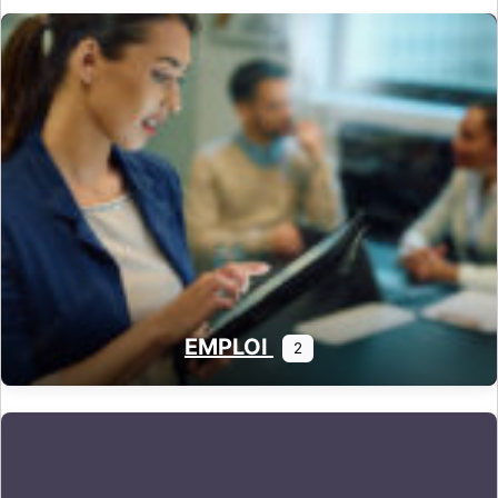
EMPLOI
2