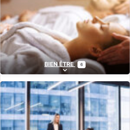
BIEN ÊTRE
6
Expand sub-categories