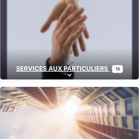
SERVICES AUX PARTICULIERS
18
Expand sub-categories