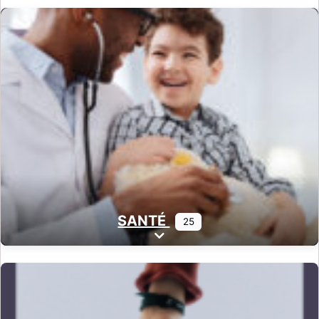
SANTÉ
25
Expand sub-categories