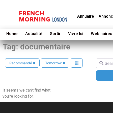
Annuaire
Annonc
Home
Actualité
Sortir
Vivre Ici
Webinaires
Tag: documentaire
Search f
Recommandé
Tomorrow
It seems we can't find what
you're looking for.