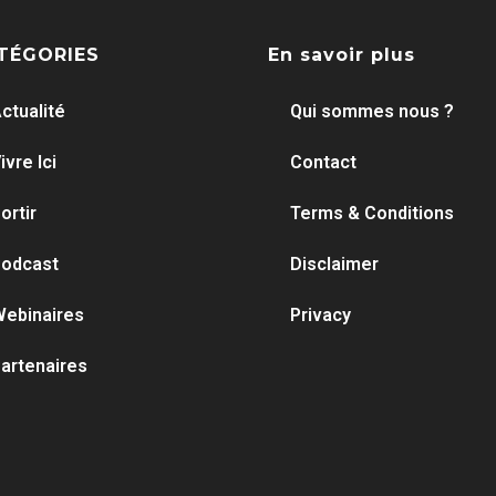
TÉGORIES
En savoir plus
ctualité
Qui sommes nous ?
ivre Ici
Contact
ortir
Terms & Conditions
odcast
Disclaimer
ebinaires
Privacy
artenaires