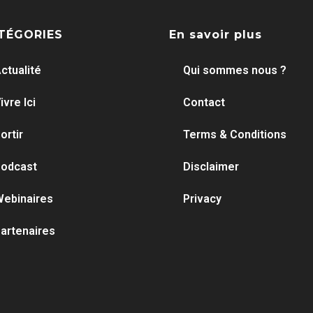
TÉGORIES
En savoir plus
ctualité
Qui sommes nous ?
ivre Ici
Contact
ortir
Terms & Conditions
odcast
Disclaimer
ebinaires
Privacy
artenaires