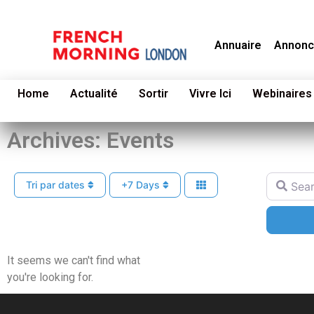
Annuaire
Annonc
Home
Actualité
Sortir
Vivre Ici
Webinaires
Archives: Events
Search f
Tri par dates
+7 Days
It seems we can't find what
you're looking for.