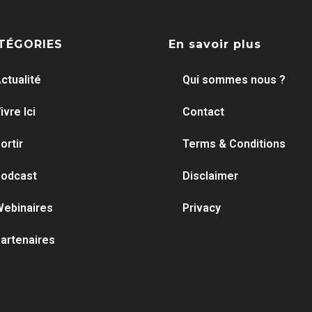
TÉGORIES
En savoir plus
ctualité
Qui sommes nous ?
ivre Ici
Contact
ortir
Terms & Conditions
odcast
Disclaimer
ebinaires
Privacy
artenaires