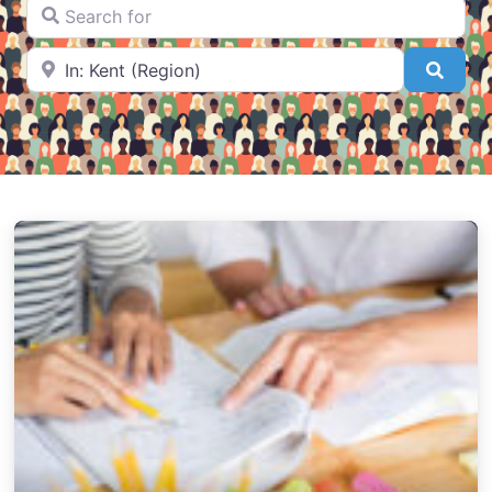
Search for
Near
Searc