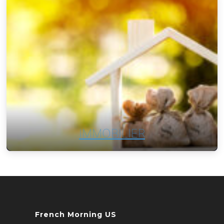
IMMOBILIER
French Morning US