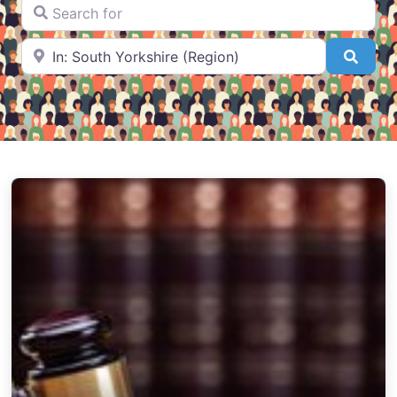
Search for
Near
Searc