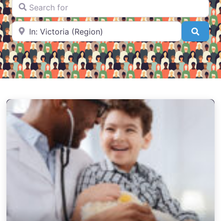
Search for
Near
Searc