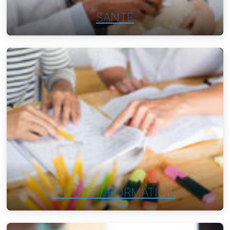
SANTÉ
COURS / FORMATION