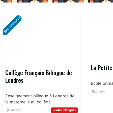
Recommandé
La Petite
Collège Français Bilingue de
Londres
École prima
London
Enseignement bilingue à Londres de
la maternelle au collège
Londres
Ecoles bilingues