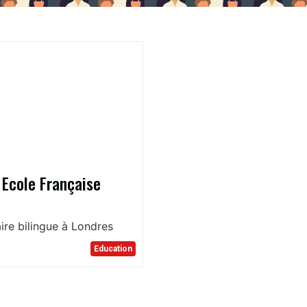
 Ecole Française
ire bilingue à Londres
Education