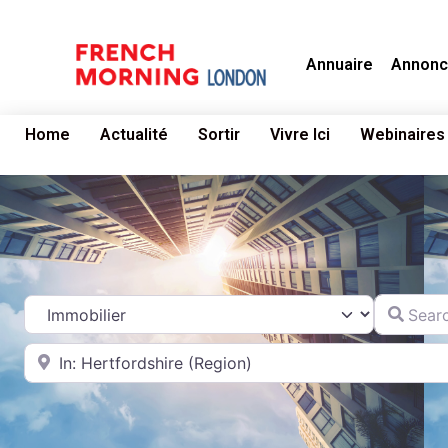
Annuaire
Annonc
Home
Actualité
Sortir
Vivre Ici
Webinaires
Search fo
Catégorie
Near