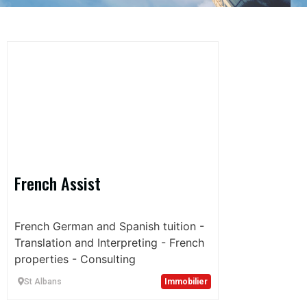
French Assist
French German and Spanish tuition -
Translation and Interpreting - French
properties - Consulting
St Albans
Immobilier