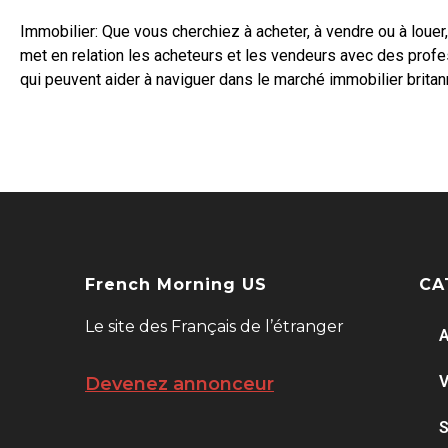
Immobilier: Que vous cherchiez à acheter, à vendre ou à louer,
met en relation les acheteurs et les vendeurs avec des prof
qui peuvent aider à naviguer dans le marché immobilier britan
French Morning US
CA
Le site des Français de l’étranger
A
V
Devenez annonceur
S