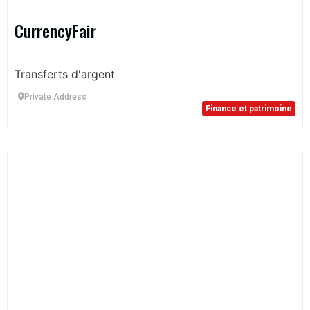
CurrencyFair
Transferts d'argent
Private Address
Finance et patrimoine