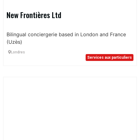
New Frontières Ltd
Bilingual conciergerie based in London and France
(Uzès)
Londres
Services aux particuliers