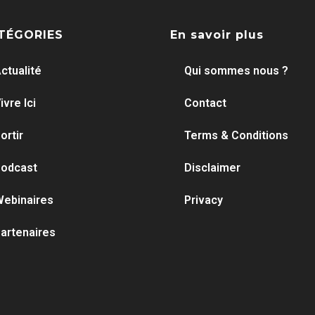
TÉGORIES
En savoir plus
ctualité
Qui sommes nous ?
ivre Ici
Contact
ortir
Terms & Conditions
odcast
Disclaimer
ebinaires
Privacy
artenaires