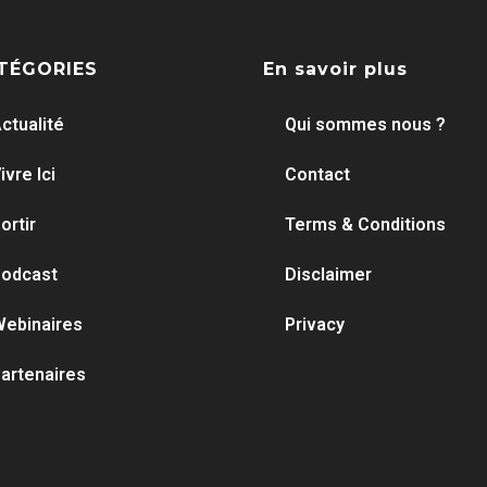
TÉGORIES
En savoir plus
ctualité
Qui sommes nous ?
ivre Ici
Contact
ortir
Terms & Conditions
odcast
Disclaimer
ebinaires
Privacy
artenaires