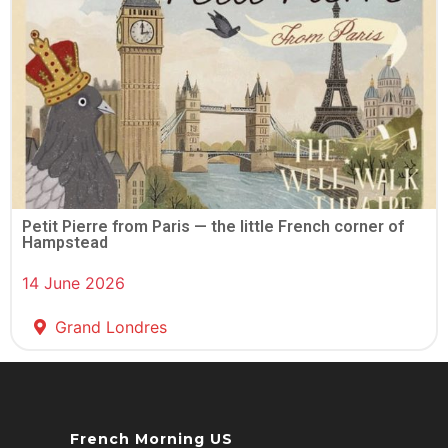
Petit Pierre from Paris — the little French corner of
Hampstead
14 June 2026
Grand Londres
French Morning US